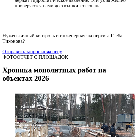
держат гидростатическое давление. Эти узлы жестко
проверяются нами до засыпки котлована.
Нужен личный контроль и инженерная экспертиза Глеба
Тихонова?
Отправить запрос инженеру
ФОТООТЧЕТ С ПЛОЩАДОК
Хроника монолитных работ на
объектах 2026