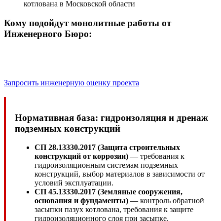
Кому подойдут монолитные работы от
Инженерного Бюро:
Частные резиденции Делюкс.
Архитектурно сложные объекты.
Ответственные монолитные конструкции.
Запросить инженерную оценку проекта
Нормативная база: гидроизоляция и дренаж
подземных конструкций
СП 28.13330.2017 (Защита строительных
конструкций от коррозии)
— требования к
гидроизоляционным системам подземных
конструкций, выбор материалов в зависимости от
условий эксплуатации.
СП 45.13330.2017 (Земляные сооружения,
основания и фундаменты)
— контроль обратной
засыпки пазух котлована, требования к защите
гидроизоляционного слоя при засыпке.