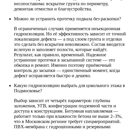
несопоставима: вскрытие грунта по периметру,
демонтаж отмостки и благоустройства.
Можно ли устранить протечку подвала без раскопки?
В ограниченных случаях применяется инъекционная
гидроизоляция. Но её эффективность зависит от точной
локализации дефекта — а под слоем грунта и отделки
это сделать без вскрытия невозможно. Состав вводится
вслепую и заполняет полости, которые найдёт.
Результат, как правило, временный. Надежное
устранение протечки в засыпанной системе — это
обкопка и ремонт. Именно поэтому приёмочный
контроль до засыпки — единственный момент, когда
дефект исправляется быстро и дешево.
Какую гидроизоляцию выбрать для цокольного этажа в
Подмосковье?
Выбор зависит от четырёх параметров: глубины
заложения, УГВ, конфигурации подземной части и
доступа к конструкциям. Битумная наплавляемая —
работает только при влажности бетона не выше 2–3%,
что в Московском регионе требует спецмероприятий.
ПВХ-мембрана с гидрошпонками и резервными