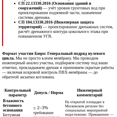
СП 22.13330.2016 (Основания зданий и
сооружений)
— учёт уровня грунтовых вод при
проектировании подземной части, назначение
системы дренажа.
СП 104.13330.2016 (Инженерная защита
территорий)
— проектирование дренажных систем,
расчёт дренажного контура цокольного этажа при
повышенном УГВ.
Формат участия Бюро: Генеральный подряд нулевого
цикла.
Мы не просто клеим мембрану. Мы проводим
инженерный анализ участка, подбираем систему под ваши
отметки, прокладываем дренаж и принимаем скрытые работы
— включая искровой контроль ПВХ-мембраны — до
обратной засыпки котлована.
Контрольный
Инженерный
Допуск / Норма
параметр
комментарий
Влажность
На открытой площадке в
бетонного
Московском регионе без
≤ 2–3%
основания
специальных мероприятий
требование
Битумная
недостижимо. Превышение —