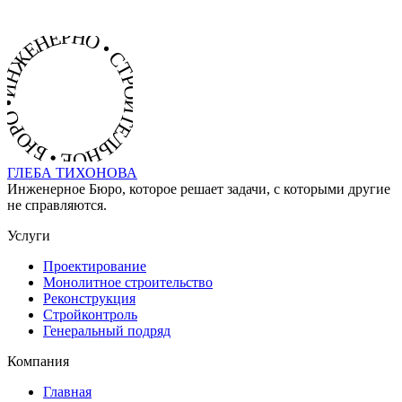
ИНЖЕНЕРНО • СТРОИТЕЛЬНОЕ • БЮРО •
ГЛЕБА
ТИХОНОВА
Инженерное Бюро, которое решает задачи, с которыми другие
не справляются.
Услуги
Проектирование
Монолитное строительство
Реконструкция
Стройконтроль
Генеральный подряд
Компания
Главная